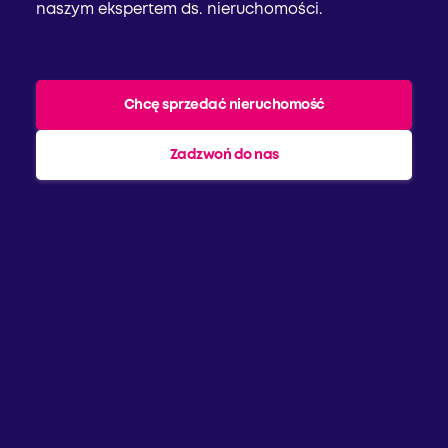
naszym ekspertem ds. nieruchomości.
Chcę sprzedać nieruchomość
Zadzwoń do nas